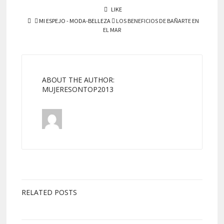
LIKE
MI ESPEJO - MODA-BELLEZA
LOS BENEFICIOS DE BAÑARTE EN
EL MAR
ABOUT THE AUTHOR:
MUJERESONTOP2013
RELATED POSTS