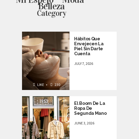
Belleza
Category
MI ESPEJO -
MODA-BELLEZA
Hábitos Que
Envejecen La
Piel Sin Darte
Cuenta
JULY 7, 2026
MI ESPEJO -
LIKE
•
230
MODA-BELLEZA
,
UNCATEGORIZED
El Boom De La
Ropa De
Segunda Mano
JUNE 3, 2026