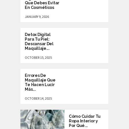
Que Debes Evitar
En Cosméticos
JANUARY 9, 2026
MI ESPEJO -
MODA-BELLEZA
,
LIKE
•
1406
UNCATEGORIZED
Detox Digital
Para Tu Piel:
Descansar Del
Maquillaje...
OCTOBER 15, 2025
MI ESPEJO -
MODA-BELLEZA
LIKE
•
993
Errores De
Maquillaje Que
Te Hacen Lucir
Más...
OCTOBER 14, 2025
MI ESPEJO -
MODA-BELLEZA
,
UNCATEGORIZED
Cómo Cuidar Tu
Ropa Interior y
Por Qué...