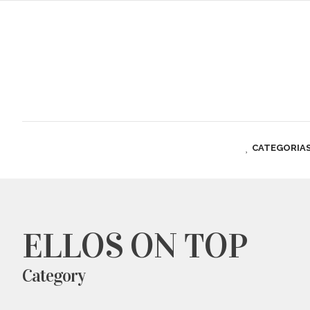
CATEGORIA
ELLOS ON TOP
Category
ELLOS ON TOP
,
UNCATEGORIZED