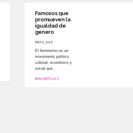
Famosos que
promueven la
igualdad de
genero
MAY 6, 2019
El feminismo es un
movimiento político,
cultural, económico y
social que...
READ ARTICLE