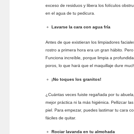
exceso de residuos y libera los folículos obstru
en el agua de tu pedicura.
Lavarse la cara con agua fría
Antes de que existieran los limpiadores faciales
rostro a primera hora era un gran hábito. Pero
Funciona increíble, porque limpia a profundidad
poros, lo que hará que el maquillaje dure muc
¡No toques los granitos!
¿Cuántas veces fuiste regañada por tu abuela, 
mejor práctica ni la más higiénica. Pellizcar l
piel. Para empezar, puedes lastimar tu cara 
fáciles de quitar.
Rociar lavanda en tu almohada