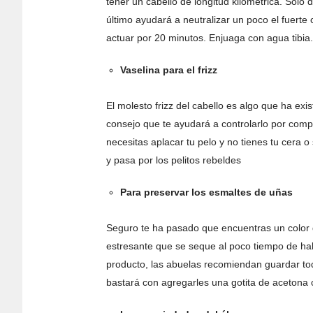
tener un cabello de longitud kilométrica. Sólo
último ayudará a neutralizar un poco el fuerte 
actuar por 20 minutos. Enjuaga con agua tibia.
Vaselina para el frizz
El molesto frizz del cabello es algo que ha e
consejo que te ayudará a controlarlo por com
necesitas aplacar tu pelo y no tienes tu cera
y pasa por los pelitos rebeldes
Para preservar los esmaltes de uñas
Seguro te ha pasado que encuentras un color
estresante que se seque al poco tiempo de hab
producto, las abuelas recomiendan guardar tod
bastará con agregarles una gotita de acetona