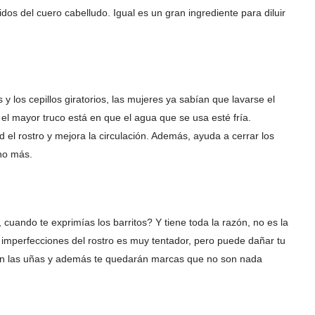
idos del cuero cabelludo. Igual es un gran ingrediente para diluir
 y los cepillos giratorios, las mujeres ya sabían que lavarse el
 el mayor truco está en que el agua que se usa esté fría.
 el rostro y mejora la circulación. Además, ayuda a cerrar los
ho más.
cuando te exprimías los barritos? Y tiene toda la razón, no es la
as imperfecciones del rostro es muy tentador, pero puede dañar tu
con las uñas y además te quedarán marcas que no son nada