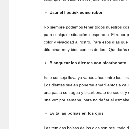
Usar el lipstick como rubor
No siempre podemos tener todos nuestros cos
para cualquier situación inesperada. El rubor
color y vivacidad al rostro. Para esos días que 
difuminar muy bien con los dedos. ¡Quedarás 
Blanquear los dientes con bicarbonato
Este consejo lleva ya varios años entre los ti
Los dientes suelen ponerse amarillentos a causa
una pasta con agua y bicarbonato de sodio, y c
una vez por semana, para no dañar el esmalte 
Evita las bolsas en los ojos
Las temidas bolsas de los ojos son resultado 