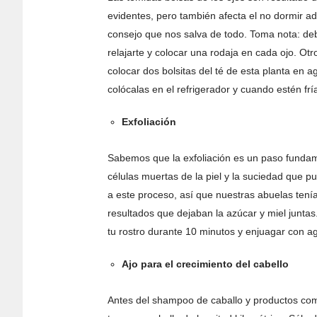
evidentes, pero también afecta el no dormir 
consejo que nos salva de todo. Toma nota: debe
relajarte y colocar una rodaja en cada ojo. Ot
colocar dos bolsitas del té de esta planta en 
colócalas en el refrigerador y cuando estén fr
Exfoliación
Sabemos que la exfoliación es un paso fundame
células muertas de la piel y la suciedad que 
a este proceso, así que nuestras abuelas tení
resultados que dejaban la azúcar y miel juntas
tu rostro durante 10 minutos y enjuagar con ag
Ajo para el crecimiento del cabello
Antes del shampoo de caballo y productos come