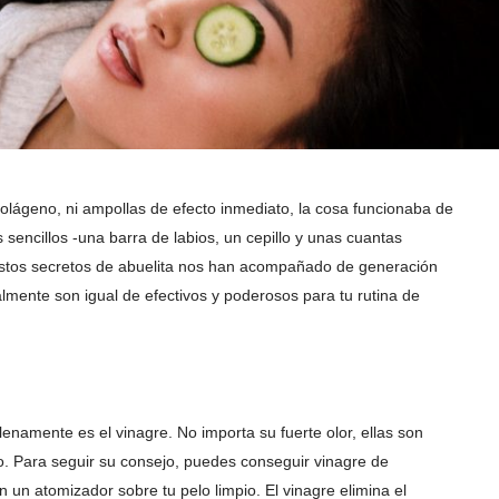
olágeno, ni ampollas de efecto inmediato, la cosa funcionaba de
sencillos -una barra de labios, un cepillo y unas cuantas
 Estos secretos de abuelita nos han acompañado de generación
mente son igual de efectivos y poderosos para tu rutina de
lenamente es el vinagre. No importa su fuerte olor, ellas son
o. Para seguir su consejo, puedes conseguir vinagre de
 un atomizador sobre tu pelo limpio. El vinagre elimina el