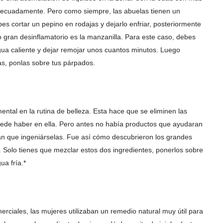
adecuadamente. Pero como siempre, las abuelas tienen un
s cortar un pepino en rodajas y dejarlo enfriar, posteriormente
ro gran desinflamatorio es la manzanilla. Para este caso, debes
agua caliente y dejar remojar unos cuantos minutos. Luego
ías, ponlas sobre tus párpados.
ntal en la rutina de belleza. Esta hace que se eliminen las
puede haber en ella. Pero antes no había productos que ayudaran
an que ingeniárselas. Fue así cómo descubrieron los grandes
. Solo tienes que mezclar estos dos ingredientes, ponerlos sobre
ua fría.*
rciales, las mujeres utilizaban un remedio natural muy útil para