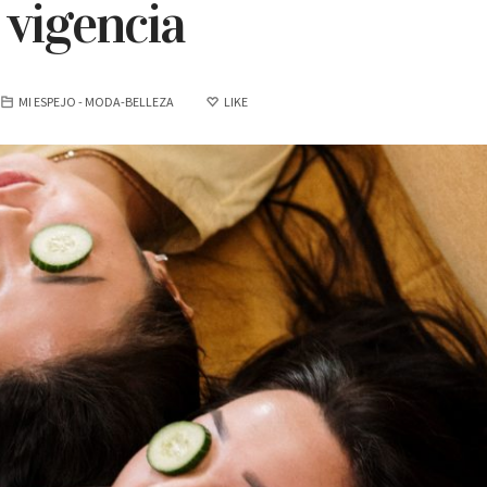
 vigencia
MI ESPEJO - MODA-BELLEZA
LIKE