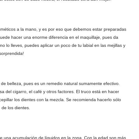
méticos a la mano, y es por eso que debemos estar preparadas
 puede hacer una enorme diferencia en el maquillaje, pues da
no lo lleves, puedes aplicar un poco de tu labial en las mejillas y
sorprendida!
ps de belleza, pues es un remedio natural sumamente efectivo.
 del cigarro, el café y otros factores. El truco está en hacer
epillar los dientes con la mezcla. Se recomienda hacerlo sólo
de los dientes.
de una acumulación de líquidos en la zona. Con la edad son más