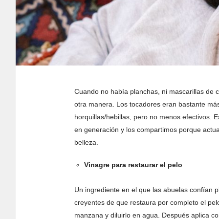
Cuando no había planchas, ni mascarillas de c
otra manera. Los tocadores eran bastante más 
horquillas/hebillas, pero no menos efectivos.
en generación y los compartimos porque actual
belleza.
Vinagre para restaurar el pelo
Un ingrediente en el que las abuelas confían p
creyentes de que restaura por completo el pel
manzana y diluirlo en agua. Después aplica con