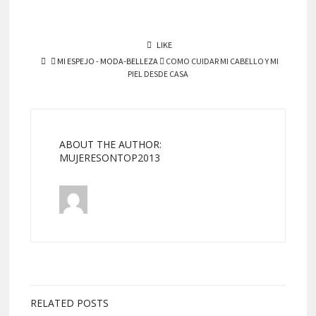
LIKE
MI ESPEJO - MODA-BELLEZA
COMO CUIDAR MI CABELLO Y MI
PIEL DESDE CASA
ABOUT THE AUTHOR:
MUJERESONTOP2013
RELATED POSTS