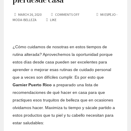
MARCH 26, 2020
COMMENTS OFF
MI ESPEJO -
MODA-BELLEZA
LIKE
¿Cómo cuidamos de nosotras en estos tiempos de
rutina alterada? Aprovechemos la oportunidad porque
estos días desde casa pueden ser excelentes para
aprender o mejorar esas rutinas de cuidado personal
que a veces son difíciles cumplir. Es por esto que
Garnier Puerto Rico
a preparado una lista de
recomendaciones de qué hacer en casa para que
practiques esos truquitos de belleza que en ocasiones
olvidamos hacer. Maximiza tu tiempo y sácale partido a
estos productos que tu piel y tu cabello necesitan para
estar saludables: